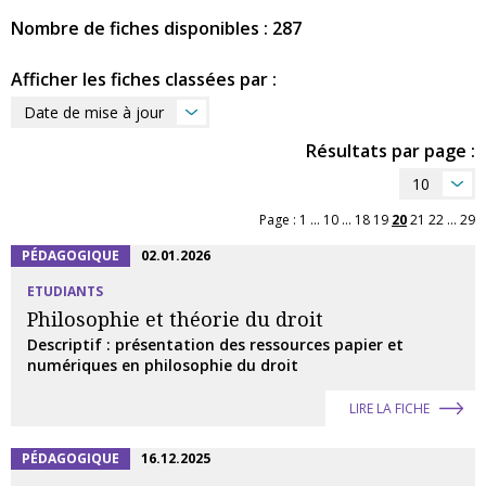
Nombre de fiches disponibles : 287
Afficher les fiches classées par :
Date de mise à jour
Résultats par page :
10
Page :
1
...
10
...
18
19
20
21
22
...
29
PÉDAGOGIQUE
02.01.2026
ETUDIANTS
Philosophie et théorie du droit
Descriptif : présentation des ressources papier et
numériques en philosophie du droit
LIRE LA FICHE
PÉDAGOGIQUE
16.12.2025