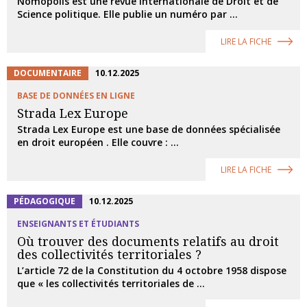
Nomopolis est une revue internationale de Droit et de
Science politique. Elle publie un numéro par ...
LIRE LA FICHE
DOCUMENTAIRE
10.12.2025
BASE DE DONNÉES EN LIGNE
Strada Lex Europe
Strada Lex Europe est une base de données spécialisée
en droit européen . Elle couvre : ...
LIRE LA FICHE
PÉDAGOGIQUE
10.12.2025
ENSEIGNANTS ET ÉTUDIANTS
Où trouver des documents relatifs au droit
des collectivités territoriales ?
L’article 72 de la Constitution du 4 octobre 1958 dispose
que « les collectivités territoriales de ...