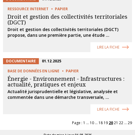
RESSOURCE INTERNET
PAPIER
Droit et gestion des collectivités territoriales
(DGCT)
Droit et gestion des collectivités territoriales (DGCT)
propose, dans une première partie, une étude ...
LIRE LA FICHE
DOCUMENTAIRE
01.12.2025
BASE DE DONNÉES EN LIGNE
PAPIER
Énergie - Environnement - Infrastructures :
actualité, pratiques et enjeux
Actualité jurisprudentielle et législative, analysée et
commentée dans une démarche transversale, ...
LIRE LA FICHE
Page :
1
...
10
...
18
19
20
21
22
...
29