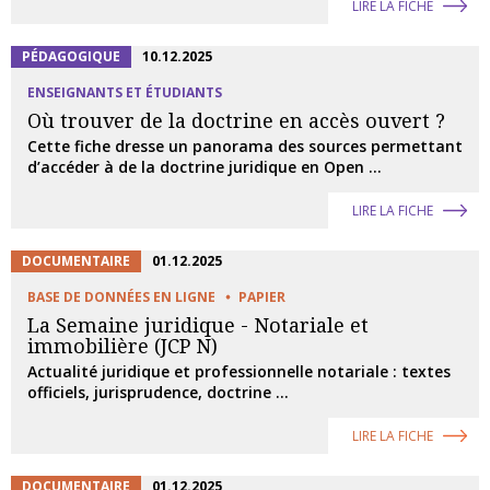
LIRE LA FICHE
PÉDAGOGIQUE
10.12.2025
ENSEIGNANTS ET ÉTUDIANTS
Où trouver de la doctrine en accès ouvert ?
Cette fiche dresse un panorama des sources permettant
d’accéder à de la doctrine juridique en Open ...
LIRE LA FICHE
DOCUMENTAIRE
01.12.2025
BASE DE DONNÉES EN LIGNE
PAPIER
La Semaine juridique - Notariale et
immobilière (JCP N)
Actualité juridique et professionnelle notariale : textes
officiels, jurisprudence, doctrine ...
LIRE LA FICHE
DOCUMENTAIRE
01.12.2025