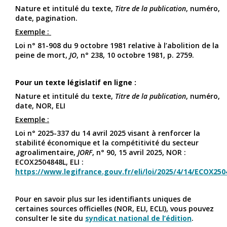
Nature et intitulé du texte,
Titre de la publication
, numéro,
date, pagination.
Exemple :
Loi n° 81-908 du 9 octobre 1981 relative à l’abolition de la
peine de mort,
JO
, n° 238, 10 octobre 1981, p. 2759.
Pour un texte législatif en ligne :
Nature et intitulé du texte,
Titre de la publication
, numéro,
date, NOR, ELI
Exemple :
Loi n° 2025-337 du 14 avril 2025 visant à renforcer la
stabilité économique et la compétitivité du secteur
agroalimentaire,
JORF
, n° 90, 15 avril 2025, NOR :
ECOX2504848L, ELI :
https://www.legifrance.gouv.fr/eli/loi/2025/4/14/ECOX250
Pour en savoir plus sur les identifiants uniques de
certaines sources officielles (NOR, ELI, ECLI), vous pouvez
consulter le site du
syndicat national de l’édition
.