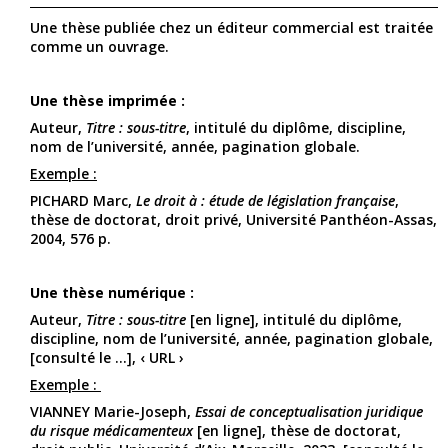
Une thèse publiée chez un éditeur commercial est traitée
comme un ouvrage.
Une thèse imprimée :
Auteur,
Titre : sous-titre
, intitulé du diplôme, discipline,
nom de l’université, année, pagination globale.
Exemple :
PICHARD Marc,
Le droit à : étude de législation française
,
thèse de doctorat, droit privé, Université Panthéon-Assas,
2004, 576 p.
Une thèse numérique :
Auteur,
Titre : sous-titre
[en ligne], intitulé du diplôme,
discipline, nom de l’université, année, pagination globale,
[consulté le ...], ‹ URL ›
Exemple :
VIANNEY Marie-Joseph,
Essai de conceptualisation juridique
du risque médicamenteux
[en ligne], thèse de doctorat,