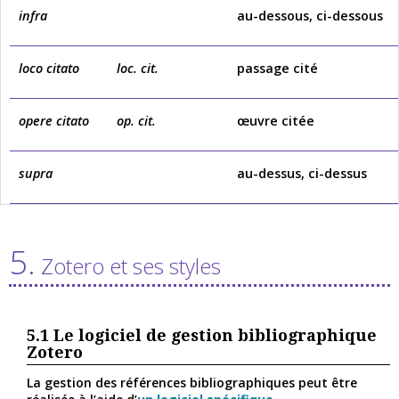
infra
au-dessous, ci-dessous
loco citato
loc. cit.
passage cité
opere citato
op. cit.
œuvre citée
supra
au-dessus, ci-dessus
5.
Zotero et ses styles
5.1
Le logiciel de gestion bibliographique
Zotero
La gestion des références bibliographiques peut être