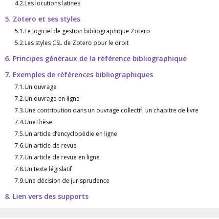
4.2.Les locutions latines
5. Zotero et ses styles
5.1.Le logiciel de gestion bibliographique Zotero
5.2.Les styles CSL de Zotero pour le droit
6. Principes généraux de la référence bibliographique
7. Exemples de références bibliographiques
7.1.Un ouvrage
7.2.Un ouvrage en ligne
7.3.Une contribution dans un ouvrage collectif, un chapitre de livre
7.4.Une thèse
7.5.Un article d’encyclopédie en ligne
7.6.Un article de revue
7.7.Un article de revue en ligne
7.8.Un texte législatif
7.9.Une décision de jurisprudence
8. Lien vers des supports