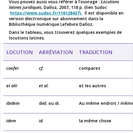
Vous pouvez aussi vous référer à l’ouvrage :
Locutions
latines juridiques
, Dalloz, 2007, 118 p. (lien Sudoc
https://www.sudoc.fr/116128437).
Il est disponible en
version électronique sur abonnement dans la
Bibliothèque numérique Lefebvre Dalloz.
Dans le tableau, vous trouverez quelques exemples de
locutions latines.
LOCUTION
ABRÉVIATION
TRADUCTION
confer
cf.
comparez
et alii
et al.
et les autres
ibidem
ibid.
ou
ib.
Au même endroit / mêm
idem
id.
la même chose