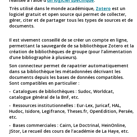
réalisée à l’aide d’
un logiciel spécifique
.
Très utilisé dans le monde académique,
Zotero
est un
logiciel gratuit et open source qui permet de collecter,
gérer, citer et de partager tous les types de sources et de
documents.
Il est vivement conseillé de se créer un compte en ligne,
permettant la sauvegarde de sa bibliothèque Zotero et la
création de bibliothèques de groupe (pour l’alimentation
d’une bibliographie à plusieurs).
Son connecteur permet de rapatrier automatiquement
dans sa bibliothèque les métadonnées décrivant les
documents depuis les bases de données compatibles.
Sont compatibles en particulier :
Catalogues de bibliothèques : Sudoc, Worldcat,
catalogue général de la BnF, etc.
Ressources institutionnelles : Eur-Lex, Juricaf, HAL,
Hudoc, Isidore, Legifrance, Theses.fr, OpenEdition, Persée,
etc.
Bases commerciales : Cairn, Le Doctrinal, HeinOnline,
JStor, Le recueil des cours de l’académie de La Haye, etc.