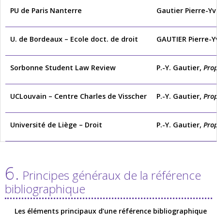
PU de Paris Nanterre
Gautier Pierre-Yv
U. de Bordeaux – Ecole doct. de droit
GAUTIER Pierre-Y
Sorbonne Student Law Review
P.-Y. Gautier,
Prop
UCLouvain – Centre Charles de Visscher
P.-Y. Gautier,
Prop
Université de Liège – Droit
P.-Y. Gautier,
Prop
6.
Principes généraux de la référence
bibliographique
Les éléments principaux d’une référence bibliographique