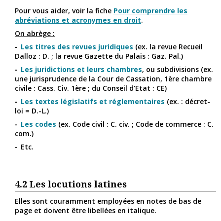
Pour vous aider, voir la fiche
Pour comprendre les
abréviations et acronymes en droit
.
On abrège :
Les
titres des revues juridiques
(ex. la revue Recueil
Dalloz : D. ; la revue Gazette du Palais : Gaz. Pal.)
Les juridictions et leurs chambres
, ou subdivisions (ex.
une jurisprudence de la Cour de Cassation, 1ère chambre
civile : Cass. Civ. 1ère ; du Conseil d’Etat : CE)
Les textes législatifs et réglementaires
(ex. : décret-
loi = D.-L.)
Les codes
(ex. Code civil : C. civ. ; Code de commerce : C.
com.)
Etc.
4.2
Les locutions latines
Elles sont couramment employées en notes de bas de
page et doivent être libellées en italique.