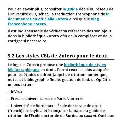
Pour en savoir plus, consulter
le guide
dédié du réseau de
l’Université du Québec, la traduction francophone de
la
documentation officielle Zotero
ainsi que le
Blog
francophone Zotero
.
Il est indispensable de vérifier sa référence dès son ajout
dans la bibliothèque Zotero afin de la compléter et de la
corriger si nécessaire.
5.2
Les styles CSL de Zotero pour le droit
Le logiciel Zotero propose une
bibliothèque de styles
bibliographiques
en droit. Parmi ceux les plus adaptés
pour les études de droit (appel de citation numérique,
notes et bibliographie finale, gestion de Ibid. et Op.Cit.),
on peut citer :
InVisu
Presses universitaires de Paris Nanterre
Université de Bordeaux – École doctorale de droit
(french) : ce style a été conçu sur la base du guide de
citation de l’École doctorale de Bordeaux (
supra
). Quel que