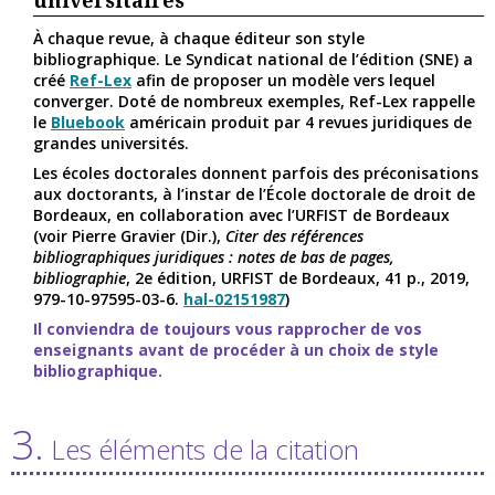
universitaires
À chaque revue, à chaque éditeur son style
bibliographique. Le Syndicat national de l’édition (SNE) a
créé
Ref-Lex
afin de proposer un modèle vers lequel
converger. Doté de nombreux exemples, Ref-Lex rappelle
le
Bluebook
américain produit par 4 revues juridiques de
grandes universités.
Les écoles doctorales donnent parfois des préconisations
aux doctorants, à l’instar de l’École doctorale de droit de
Bordeaux, en collaboration avec l’URFIST de Bordeaux
(voir Pierre Gravier (Dir.),
Citer des références
bibliographiques juridiques : notes de bas de pages,
bibliographie
, 2e édition, URFIST de Bordeaux, 41 p., 2019,
979-10-97595-03-6.
hal-02151987
)
Il conviendra de toujours vous rapprocher de vos
enseignants avant de procéder à un choix de style
bibliographique.
3.
Les éléments de la citation