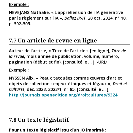
Exemple :
NEVEJANS Nathalie, « L’appréhension de l’IA générative
par le règlement sur l’IA »,
Dalloz IP/IT
, 20 oct. 2024, n° 10,
p. 502-505.
7.7
Un article de revue en ligne
Auteur de l’article, « Titre de l’article » [en ligne],
Titre de
la revue
, mois année de publication, volume, numéro,
pagination (début et fin), [consulté le ... ], ‹URL›
Exemple :
NYSSEN Alix, « Peaux tatouées comme œuvres d’art et
objets de collection : enjeux éthiques et légaux »,
Droit et
Cultures
, déc. 2023, 2023/1, n° 85, [consulté le ... ],
http://journals.openedition.org/droitcultures/9324
7.8
Un texte législatif
Pour un texte législatif issu d’un JO imprimé :