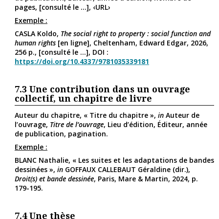
pages, [consulté le ...], ‹URL›
Exemple :
CASLA Koldo,
The social right to property : social function and
human rights
[en ligne], Cheltenham, Edward Edgar, 2026,
256 p., [consulté le ...], DOI :
https://doi.org/10.4337/9781035339181
7.3
Une contribution dans un ouvrage
collectif, un chapitre de livre
Auteur du chapitre, « Titre du chapitre »,
in
Auteur de
l’ouvrage,
Titre de l’ouvrage
, Lieu d’édition, Éditeur, année
de publication, pagination.
Exemple :
BLANC Nathalie, « Les suites et les adaptations de bandes
dessinées »,
in
GOFFAUX CALLEBAUT Géraldine (dir.),
Droit(s) et bande dessinée
, Paris, Mare & Martin, 2024, p.
179-195.
7.4
Une thèse