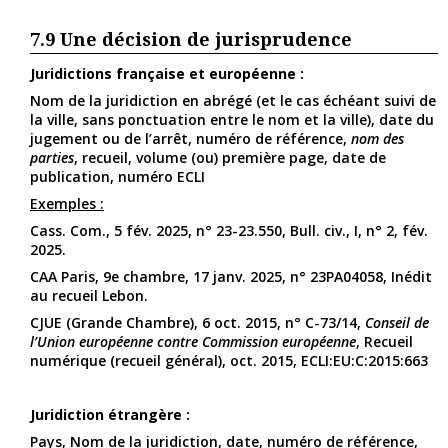
7.9
Une décision de jurisprudence
Juridictions française et européenne :
Nom de la juridiction en abrégé (et le cas échéant suivi de
la ville, sans ponctuation entre le nom et la ville), date du
jugement ou de l’arrêt, numéro de référence,
nom des
parties
, recueil, volume (ou) première page, date de
publication, numéro ECLI
Exemples :
Cass. Com., 5 fév. 2025, n° 23-23.550, Bull. civ., I, n° 2, fév.
2025.
CAA Paris, 9e chambre, 17 janv. 2025, n° 23PA04058, Inédit
au recueil Lebon.
CJUE (Grande Chambre), 6 oct. 2015, n° C-73/14,
Conseil de
l’Union européenne contre Commission européenne
, Recueil
numérique (recueil général), oct. 2015, ECLI:EU:C:2015:663
Juridiction étrangère :
Pays, Nom de la juridiction, date, numéro de référence,