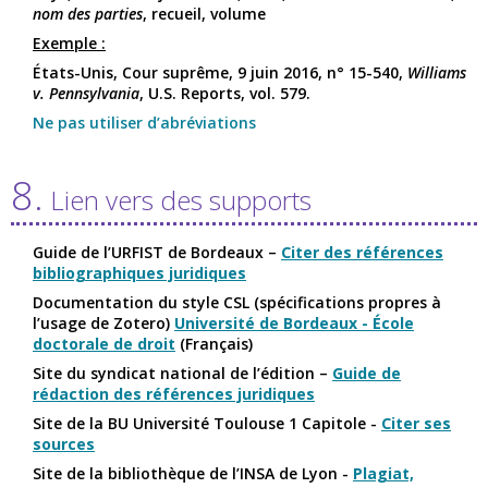
nom des parties
, recueil, volume
Exemple :
États-Unis, Cour suprême, 9 juin 2016, n° 15-540,
Williams
v. Pennsylvania
, U.S. Reports, vol. 579.
Ne pas utiliser d’abréviations
8.
Lien vers des supports
Guide de l’URFIST de Bordeaux –
Citer des références
bibliographiques juridiques
Documentation du style CSL (spécifications propres à
l’usage de Zotero)
Université de Bordeaux - École
doctorale de droit
(Français)
Site du syndicat national de l’édition –
Guide de
rédaction des références juridiques
Site de la BU Université Toulouse 1 Capitole -
Citer ses
sources
Site de la bibliothèque de l’INSA de Lyon -
Plagiat,