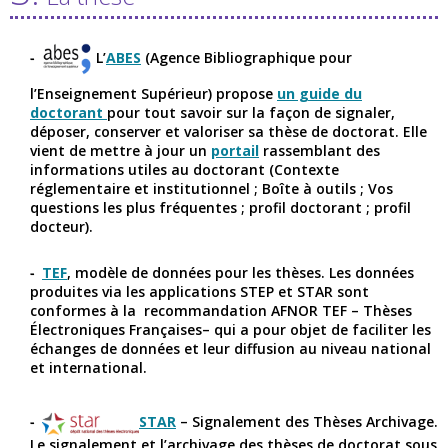
L’
ABES
(Agence Bibliographique pour
l’Enseignement Supérieur) propose
un guide du
doctorant
pour tout savoir sur la façon de signaler,
déposer, conserver et valoriser sa thèse de doctorat. Elle
vient de mettre à jour un
portail
rassemblant des
informations utiles au doctorant (Contexte
réglementaire et institutionnel ; Boîte à outils ; Vos
questions les plus fréquentes ; profil doctorant ; profil
docteur).
TEF
, modèle de données pour les thèses. Les données
produites via les applications STEP et STAR sont
conformes à la recommandation AFNOR TEF – Thèses
Électroniques Françaises– qui a pour objet de faciliter les
échanges de données et leur diffusion au niveau national
et international.
STAR
– Signalement des Thèses Archivage.
Le signalement et l’archivage des thèses de doctorat sous