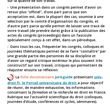
sur la qualité de son travail.
Une présentation dans un congrès permet d’avoir un
retour plus "officiel", d’une part parce que son
acceptation est, dans la plupart des cas, soumise à une
sélection par le comité d’organisation du congrès, et
d’autre part parce qu’elle permet de laisser une trace de
votre travail (de prendre date) grâce à la publication des
actes du congrès (proceedings) dans un fascicule
spécialement conçu à cet effet, dans un périodique.
Dans tous les cas, fréquenter les congrès, colloques et
journées thématiques permet de se faire "connaître" par
une grande partie des personnes de sa discipline et
d’avoir un regard critique extérieur le plus souvent très
constructif sur son travail, critiques qui permettent de
réajuster ensuite sa réflexion.
La
fiche documentaire
Jurisguide
présentant
univ-
droit.fr, le Portail universitaire du droit
a pour objectif
de réunir, de manière exhaustive, les informations
concernant la
formation
et la
recherche
en droit en France.
Rubrique sur l’actualité scientifique du droit (colloques,
journées d’étude, conférences et cycles, séminaires).