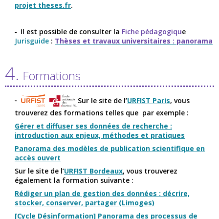
projet theses.fr
.
Il est possible de consulter la
Fiche pédagogiqu
e
Jurisguide
:
Thèses et travaux universitaires : panorama
4.
Formations
Sur le site de l’
URFIST Paris
, vous
trouverez des formations telles que par exemple :
Gérer et diffuser ses données de recherche :
introduction aux enjeux, méthodes et pratiques
Panorama des modèles de publication scientifique en
accès ouvert
Sur le site de l’
URFIST Bordeaux
, vous trouverez
également la formation suivante :
Rédiger un plan de gestion des données : décrire,
stocker, conserver, partager (Limoges)
[Cycle Désinformation] Panorama des processus de