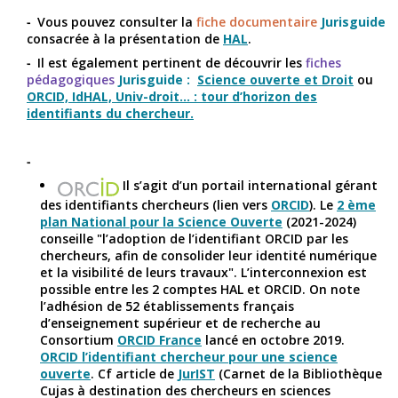
Vous pouvez consulter la
fiche documentaire
Jurisguide
consacrée à la présentation de
HAL
.
Il est également pertinent de découvrir les
fiches
pédagogiques
Jurisguide :
Science ouverte et Droit
ou
ORCID, IdHAL, Univ-droit... : tour d’horizon des
identifiants du chercheur.
Il s’agit d’un portail international gérant
des identifiants chercheurs (lien vers
ORCID
). Le
2 ème
plan National pour la Science Ouverte
(2021-2024)
conseille "l’adoption de l’identifiant ORCID par les
chercheurs, afin de consolider leur identité numérique
et la visibilité de leurs travaux". L’interconnexion est
possible entre les 2 comptes HAL et ORCID. On note
l’adhésion de 52 établissements français
d’enseignement supérieur et de recherche au
Consortium
ORCID France
lancé en octobre 2019.
ORCID l’identifiant chercheur pour une science
ouverte
. Cf article de
JurIST
(Carnet de la Bibliothèque
Cujas à destination des chercheurs en sciences