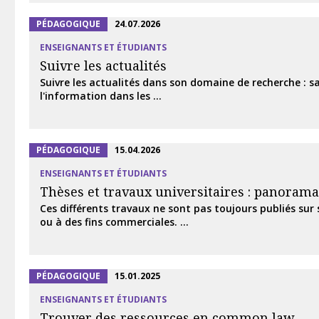
PÉDAGOGIQUE
24.07.2026
ENSEIGNANTS ET ÉTUDIANTS
Suivre les actualités
Suivre les actualités dans son domaine de recherche : sa
l'information dans les ...
PÉDAGOGIQUE
15.04.2026
ENSEIGNANTS ET ÉTUDIANTS
Thèses et travaux universitaires : panorama
Ces différents travaux ne sont pas toujours publiés sur
ou à des fins commerciales. ...
PÉDAGOGIQUE
15.01.2025
ENSEIGNANTS ET ÉTUDIANTS
Trouver des ressources en common law