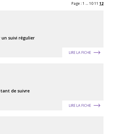
Page :
1
...
10
11
12
 un suivi régulier
LIRE LA FICHE
tant de suivre
LIRE LA FICHE