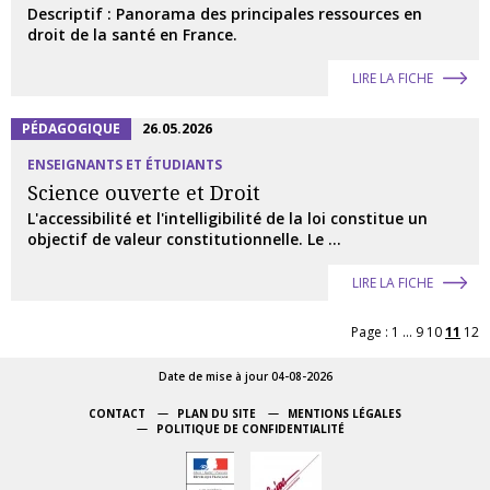
Descriptif : Panorama des principales ressources en
droit de la santé en France.
LIRE LA FICHE
PÉDAGOGIQUE
26.05.2026
ENSEIGNANTS ET ÉTUDIANTS
Science ouverte et Droit
L'accessibilité et l'intelligibilité de la loi constitue un
objectif de valeur constitutionnelle. Le ...
LIRE LA FICHE
Page :
1
...
9
10
11
12
Date de mise à jour 04-08-2026
CONTACT
PLAN DU SITE
MENTIONS LÉGALES
POLITIQUE DE CONFIDENTIALITÉ