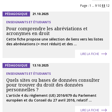
Page :
1
...
9
10
11
12
PÉDAGOGIQUE
21.10.2025
ENSEIGNANTS ET ÉTUDIANTS
Pour comprendre les abréviations et
acronymes en droit
Cette fiche propose une sélection de liens vers les listes
des abréviations (= mot réduit) et des ...
LIRE LA FICHE
PÉDAGOGIQUE
13.10.2025
ENSEIGNANTS ET ÉTUDIANTS
Quels sites ou bases de données consulter
pour trouver du droit des données
personnelles ?
L’article 4 du règlement (UE) 2016/679 du Parlement
européen et du Conseil du 27 avril 2016, relatif ...
LIRE LA FICHE