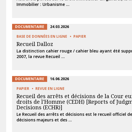
Immobilier : Urbanisme ...
DOCUMENTAIRE
24.03.2026
BASE DE DONNÉES EN LIGNE
PAPIER
Recueil Dalloz
La distinction cahier rouge / cahier bleu ayant été supp
2007, la revue Recueil ...
DOCUMENTAIRE
16.06.2026
PAPIER
REVUE EN LIGNE
Recueil des arrêts et décisions de la Cour 
droits de l'Homme (CEDH) [Reports of Judg
Decisions (ECHR)]
Le Recueil des arrêts et décisions est le recueil officiel d
décisions majeurs et des ...