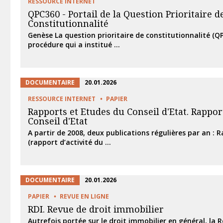
RESSOURCE INTERNET
QPC360 - Portail de la Question Prioritaire d
Constitutionnalité
Genèse La question prioritaire de constitutionnalité (Q
procédure qui a institué ...
DOCUMENTAIRE
20.01.2026
RESSOURCE INTERNET
PAPIER
Rapports et Etudes du Conseil d'Etat. Rappor
Conseil d'Etat
A partir de 2008, deux publications régulières par an : 
(rapport d’activité du ...
DOCUMENTAIRE
20.01.2026
PAPIER
REVUE EN LIGNE
RDI. Revue de droit immobilier
Autrefois portée sur le droit immobilier en général, la 