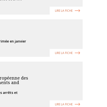
LIRE LA FICHE
rimée en janvier
LIRE LA FICHE
européenne des
ments and
es arrêts et
LIRE LA FICHE