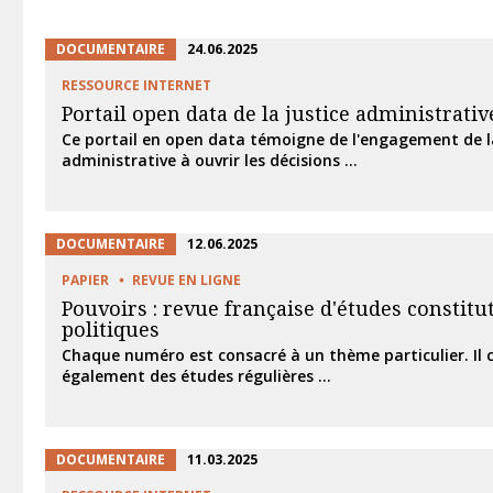
DOCUMENTAIRE
24.06.2025
RESSOURCE INTERNET
Portail open data de la justice administrativ
Ce portail en open data témoigne de l'engagement de la
administrative à ouvrir les décisions ...
DOCUMENTAIRE
12.06.2025
PAPIER
REVUE EN LIGNE
Pouvoirs : revue française d'études constitu
politiques
Chaque numéro est consacré à un thème particulier. Il
également des études régulières ...
DOCUMENTAIRE
11.03.2025