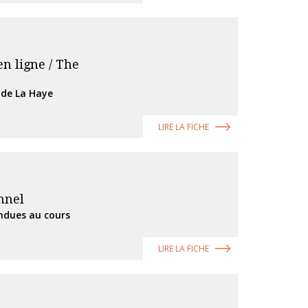
n ligne / The
 de La Haye
LIRE LA FICHE
nnel
endues au cours
LIRE LA FICHE