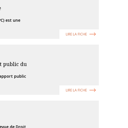
e
PC) est une
LIRE LA FICHE
t public du
Rapport public
LIRE LA FICHE
Revue de Droit