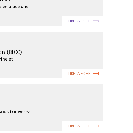
e en place une
LIRE LA FICHE
on (BICC)
rine et
LIRE LA FICHE
 vous trouverez
LIRE LA FICHE