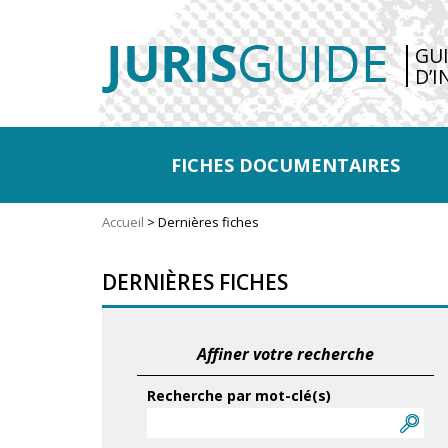
GU
D’I
FICHES DOCUMENTAIRES
Accueil
>
Dernières fiches
DERNIÈRES FICHES
Affiner votre recherche
Recherche par mot-clé(s)