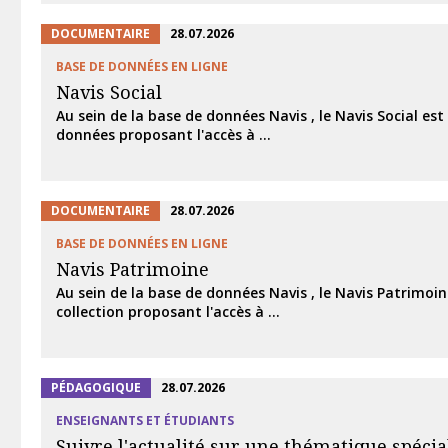
DOCUMENTAIRE
28.07.2026
BASE DE DONNÉES EN LIGNE
Navis Social
Au sein de la base de données Navis , le Navis Social es
données proposant l'accès à ...
DOCUMENTAIRE
28.07.2026
BASE DE DONNÉES EN LIGNE
Navis Patrimoine
Au sein de la base de données Navis , le Navis Patrimoin
collection proposant l'accès à ...
PÉDAGOGIQUE
28.07.2026
ENSEIGNANTS ET ÉTUDIANTS
Suivre l'actualité sur une thématique spécia