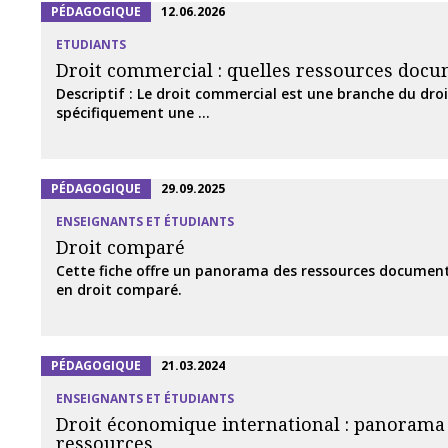
PÉDAGOGIQUE
12.06.2026
ETUDIANTS
Droit commercial : quelles ressources docu
Descriptif : Le droit commercial est une branche du droi
spécifiquement une ...
PÉDAGOGIQUE
29.09.2025
ENSEIGNANTS ET ÉTUDIANTS
Droit comparé
Cette fiche offre un panorama des ressources document
en droit comparé.
PÉDAGOGIQUE
21.03.2024
ENSEIGNANTS ET ÉTUDIANTS
Droit économique international : panorama
ressources