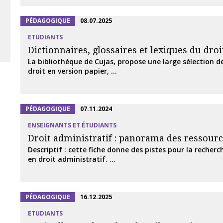
PÉDAGOGIQUE
08.07.2025
ETUDIANTS
Dictionnaires, glossaires et lexiques du droi
La bibliothèque de Cujas, propose une large sélection d
droit en version papier, ...
PÉDAGOGIQUE
07.11.2024
ENSEIGNANTS ET ÉTUDIANTS
Droit administratif : panorama des ressour
Descriptif : cette fiche donne des pistes pour la recherc
en droit administratif. ...
PÉDAGOGIQUE
16.12.2025
ETUDIANTS