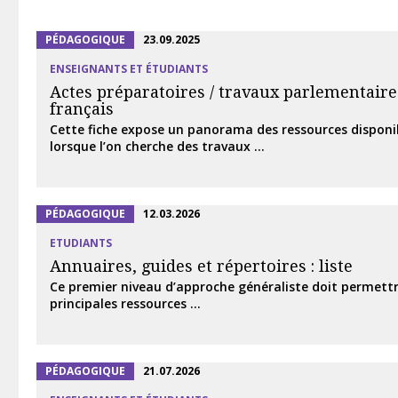
PÉDAGOGIQUE
23.09.2025
ENSEIGNANTS ET ÉTUDIANTS
Actes préparatoires / travaux parlementaire
français
Cette fiche expose un panorama des ressources disponib
lorsque l’on cherche des travaux ...
PÉDAGOGIQUE
12.03.2026
ETUDIANTS
Annuaires, guides et répertoires : liste
Ce premier niveau d’approche généraliste doit permettre 
principales ressources ...
PÉDAGOGIQUE
21.07.2026