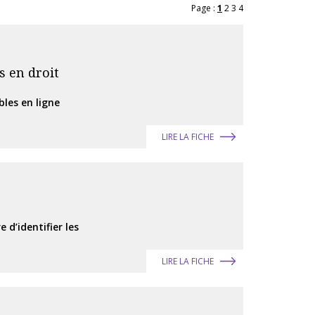
Page :
1
2
3
4
s en droit
les en ligne
LIRE LA FICHE
d’identifier les
LIRE LA FICHE