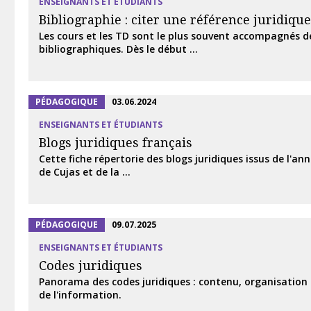
ENSEIGNANTS ET ÉTUDIANTS
Bibliographie : citer une référence juridique
Les cours et les TD sont le plus souvent accompagnés d
bibliographiques. Dès le début ...
PÉDAGOGIQUE
03.06.2024
ENSEIGNANTS ET ÉTUDIANTS
Blogs juridiques français
Cette fiche répertorie des blogs juridiques issus de l'ann
de Cujas et de la ...
PÉDAGOGIQUE
09.07.2025
ENSEIGNANTS ET ÉTUDIANTS
Codes juridiques
Panorama des codes juridiques : contenu, organisation
de l'information.