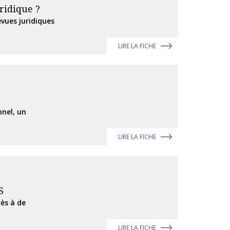
ridique ?
vues juridiques
LIRE LA FICHE
nnel, un
LIRE LA FICHE
S
cès à de
LIRE LA FICHE