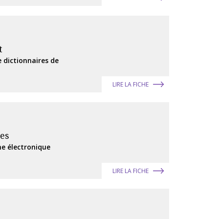
t
e dictionnaires de
LIRE LA FICHE
ces
he électronique
LIRE LA FICHE